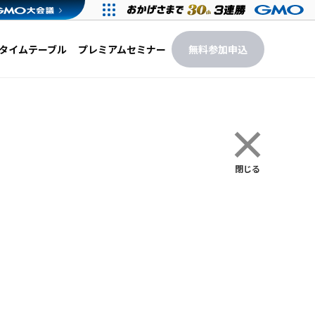
タイム
テーブル
プレミアム
セミナー
無料参加申込
×
閉じる