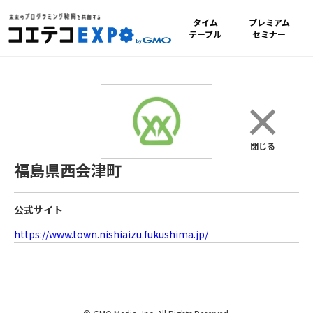
タイム
プレミアム
テーブル
セミナー
×
閉じる
福島県西会津町
公式サイト
https://www.town.nishiaizu.fukushima.jp/