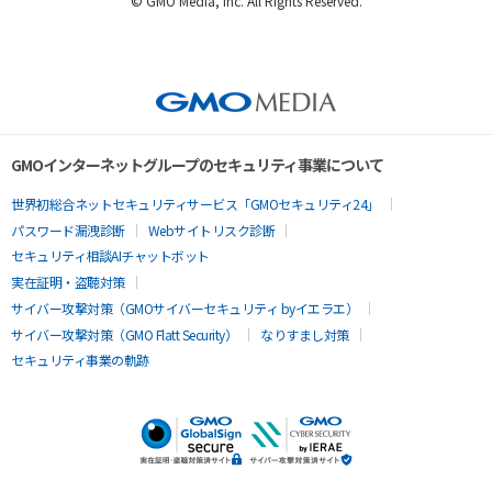
© GMO Media, Inc. All Rights Reserved.
GMOインターネットグループのセキュリティ事業について
世界初総合ネットセキュリティサービス「GMOセキュリティ24」
パスワード漏洩診断
Webサイトリスク診断
セキュリティ相談AIチャットボット
実在証明・盗聴対策
サイバー攻撃対策（GMOサイバーセキュリティ byイエラエ）
サイバー攻撃対策（GMO Flatt Security）
なりすまし対策
セキュリティ事業の軌跡