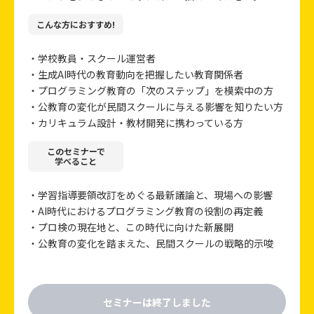
こんな方におすすめ!
・学校教員・スクール運営者
・生成AI時代の教育動向を把握したい教育関係者
・プログラミング教育の「次のステップ」を模索中の方
・公教育の変化が民間スクールに与える影響を知りたい方
・カリキュラム設計・教材開発に携わっている方
このセミナーで
学べること
・学習指導要領改訂をめぐる最新議論と、現場への影響
・AI時代におけるプログラミング教育の役割の再定義
・プロ検の現在地と、この時代に向けた新展開
・公教育の変化を踏まえた、民間スクールの戦略的示唆
セミナーは終了しました