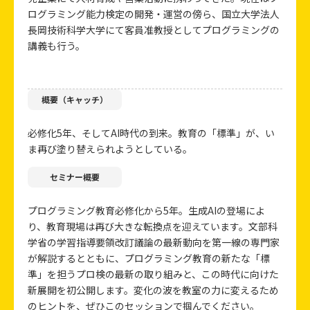
ログラミング能力検定の開発・運営の傍ら、国立大学法人
長岡技術科学大学にて客員准教授としてプログラミングの
講義も行う。
概要（キャッチ）
必修化5年、そしてAI時代の到来。教育の「標準」が、い
ま再び塗り替えられようとしている。
セミナー概要
プログラミング教育必修化から5年。生成AIの登場によ
り、教育現場は再び大きな転換点を迎えています。文部科
学省の学習指導要領改訂議論の最新動向を第一線の専門家
が解説するとともに、プログラミング教育の新たな「標
準」を担うプロ検の最新の取り組みと、この時代に向けた
新展開を初公開します。変化の波を教室の力に変えるため