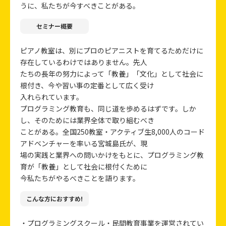
うに、私たちが今すべきことがある。
セミナー概要
ピアノ教室は、別にプロのピアニストを育てるためだけに
存在しているわけではありません。先人
たちの長年の努力によって「教養」「文化」として社会に
根付き、今や習い事の定番として広く受け
入れられています。
プログラミング教育も、同じ道を歩めるはずです。しか
し、そのためには業界全体で取り組むべき
ことがある。全国250教室・アクティブ生8,000人のコード
アドベンチャーを率いる宮城島氏が、現
場の実践と業界への問いかけをもとに、プログラミング教
育が「教養」として社会に根付くために
今私たちがやるべきことを語ります。
こんな方におすすめ!
・プログラミングスクール・民間教育事業を運営されてい