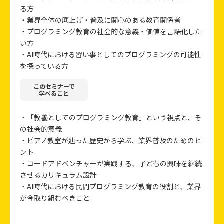
る方
・業界全体の底上げ・普及に関心のある教育関係者
・プログラミング教育の社会的な意義・価値を言語化した
い方
・AI時代における習い事としてのプログラミングの可能性
を探っている方
このセミナーで
学べること
・「教養としてのプログラミング教育」という視点と、そ
の社会的意義
・ピアノ教室が辿った歴史から学ぶ、業界普及のためのヒ
ント
・コードアドベンチャーが実践する、子どもの興味を継続
させるカリキュラム設計
・AI時代における民間プログラミング教育の役割と、業界
が今取り組むべきこと