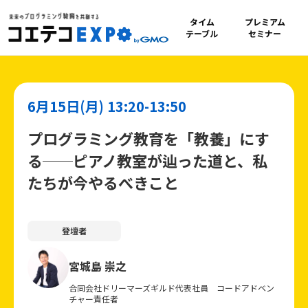
タイム
プレミアム
テーブル
セミナー
6月15日(月) 13:20-13:50
プログラミング教育を「教養」にす
る──ピアノ教室が辿った道と、私
たちが今やるべきこと
登壇者
宮城島 崇之
合同会社ドリーマーズギルド代表社員 コードアドベン
チャー責任者